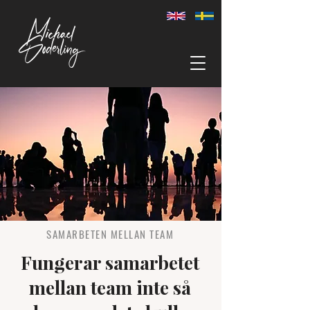
SAMARBETEN MELLAN TEAM
Fungerar samarbetet
mellan team inte så