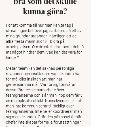
bra som det skulle
kunna göra?
För att komma till hur man kan ta tag i
utmaningen behöver jag sätta ord på ett av
mina grundantaganden, nämligen att de
allra flesta människor vill bidra på
arbetsplatsen. Om de inte bidrar beror det på
att något hindrar dem. Vad kan det vara för
hinder?
Mellan team kan det saknas personliga
relationer och insikter om vad de andra har
för mål eller insikten att man har
gemensamma mål. Var för sig försvårar
dessa företeelser samarbete över
teamgränserna och slår man ihop dem får vi
en multiplikatoreffekt. Konsekvensen blir att
man inte kommunicerar tillräckligt över
teamgränserna. Inte heller koordinerar man
sig med de andra. Grädden på moset är när
chefer inte skapar formella förutsättningar