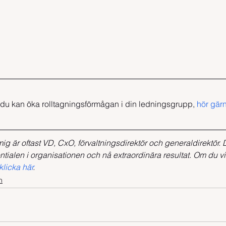
du kan öka rolltagningsförmågan i din ledningsgrupp, 
hör gär
ig är oftast VD, CxO, förvaltningsdirektör och generaldirektör. D
tentialen i organisationen och nå extraordinära resultat. Om du vil
klicka här
.
n