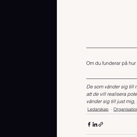
Om du funderar på hur 
De som vänder sig till m
att de vill realisera po
vänder sig till just mig, 
Ledarskap
Organisatio