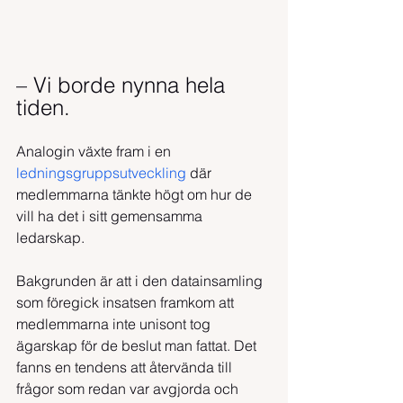
– Vi borde nynna hela 
tiden.
Analogin växte fram i en 
ledningsgruppsutveckling 
där 
medlemmarna tänkte högt om hur de 
vill ha det i sitt gemensamma 
ledarskap. 
Bakgrunden är att i den datainsamling 
som föregick insatsen framkom att 
medlemmarna inte unisont tog 
ägarskap för de beslut man fattat. Det 
fanns en tendens att återvända till 
frågor som redan var avgjorda och 