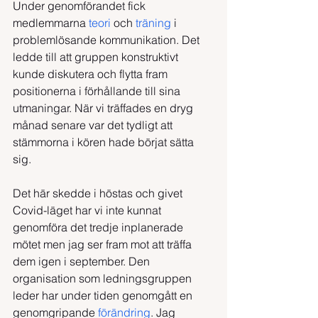
Under genomförandet fick 
medlemmarna 
teori 
och 
träning
 i 
problemlösande kommunikation. Det 
ledde till att gruppen konstruktivt 
kunde diskutera och flytta fram 
positionerna i förhållande till sina 
utmaningar. När vi träffades en dryg 
månad senare var det tydligt att 
stämmorna i kören hade börjat sätta 
sig.
Det här skedde i höstas och givet 
Covid-läget har vi inte kunnat 
genomföra det tredje inplanerade 
mötet men jag ser fram mot att träffa 
dem igen i september. Den 
organisation som ledningsgruppen 
leder har under tiden genomgått en 
genomgripande 
förändring
. Jag 