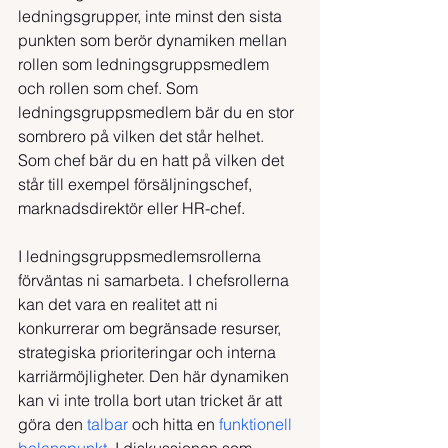
ledningsgrupper, inte minst den sista 
punkten som berör dynamiken mellan 
rollen som ledningsgruppsmedlem 
och rollen som chef. Som 
ledningsgruppsmedlem bär du en stor 
sombrero på vilken det står helhet. 
Som chef bär du en hatt på vilken det 
står till exempel försäljningschef, 
marknadsdirektör eller HR-chef.
I ledningsgruppsmedlemsrollerna 
förväntas ni samarbeta. I chefsrollerna 
kan det vara en realitet att ni 
konkurrerar om begränsade resurser, 
strategiska prioriteringar och interna 
karriärmöjligheter. Den här dynamiken 
kan vi inte trolla bort utan tricket är att 
göra den 
talbar 
och hitta en 
funktionell 