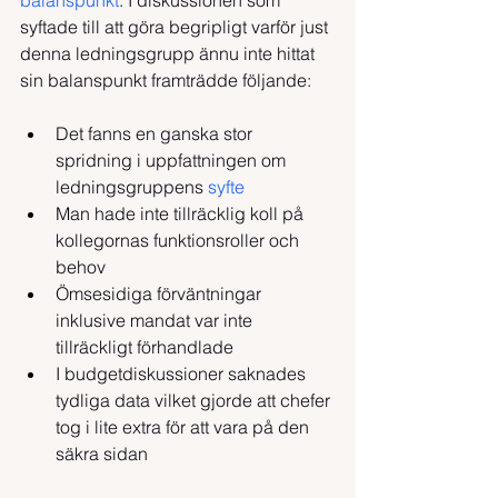
balanspunkt
. I diskussionen som 
syftade till att göra begripligt varför just 
denna ledningsgrupp ännu inte hittat 
sin balanspunkt framträdde följande:
Det fanns en ganska stor 
spridning i uppfattningen om 
ledningsgruppens 
syfte
Man hade inte tillräcklig koll på 
kollegornas funktionsroller och 
behov
Ömsesidiga förväntningar 
inklusive mandat var inte 
tillräckligt förhandlade
I budgetdiskussioner saknades 
tydliga data vilket gjorde att chefer 
tog i lite extra för att vara på den 
säkra sidan